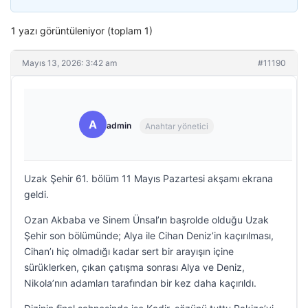
1 yazı görüntüleniyor (toplam 1)
Mayıs 13, 2026: 3:42 am
#11190
A
admin
Anahtar yönetici
Uzak Şehir 61. bölüm 11 Mayıs Pazartesi akşamı ekrana
geldi.
Ozan Akbaba ve Sinem Ünsal’ın başrolde olduğu Uzak
Şehir son bölümünde; Alya ile Cihan Deniz’in kaçırılması,
Cihan’ı hiç olmadığı kadar sert bir arayışın içine
sürüklerken, çıkan çatışma sonrası Alya ve Deniz,
Nikola’nın adamları tarafından bir kez daha kaçırıldı.