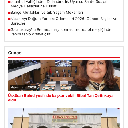
İstanbul Valiliğinden Dolandırıcılık Uyarısı: Sahte Sosyal
■
Medya Hesaplarına Dikkat
Bahçe Mutfakları ve Şık Yaşam Mekanları
■
Nisan Ayı Doğum Yardımı Ödemeleri 2026: Güncel Bilgiler ve
■
Süreçler
Galatasaray’da Rennes maçı sonrası protestolar eşliğinde
■
vahim tablo ortaya çıktı!
Güncel
Ağustos 5, 2026
Üsküdar Belediyesi’nde başkanvekili Sibel Tan Çetinkaya
oldu