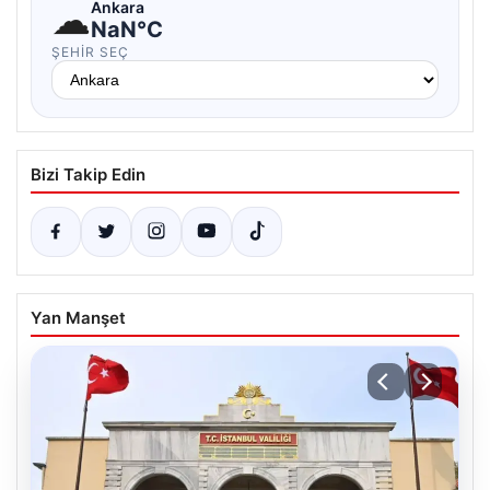
☁
Ankara
NaN°C
ŞEHIR SEÇ
Bizi Takip Edin
Yan Manşet