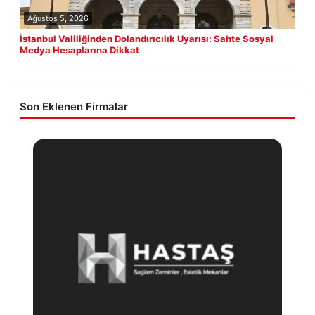
Ağustos 5, 2026
İstanbul Valiliğinden Dolandırıcılık Uyarısı: Sahte Sosyal
Medya Hesaplarına Dikkat
Son Eklenen Firmalar