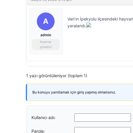
Van’ın İpekyolu ilçesindeki hayvan
A
yaralandı.
admin
Anahtar
yönetici
1 yazı görüntüleniyor (toplam 1)
Bu konuyu yanıtlamak için giriş yapmış olmalısınız.
Kullanıcı adı:
Parola: