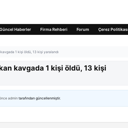
Güncel Haberler
Firma Rehberi
Forum
Çerez Politikas
avgada 1 kişi öldü, 13 kişi yaralandı
an kavgada 1 kişi öldü, 13 kişi
 önce
admin
tarafından güncellenmiştir.