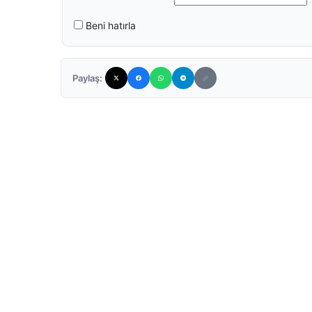
Beni hatırla
Paylaş: