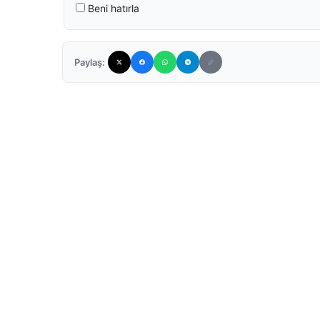
Beni hatırla
Paylaş: