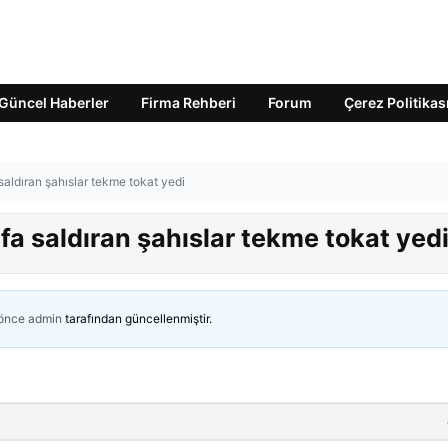
Güncel Haberler
Firma Rehberi
Forum
Çerez Politikas
aldıran şahıslar tekme tokat yedi
a saldıran şahıslar tekme tokat yed
 önce
admin
tarafından güncellenmiştir.