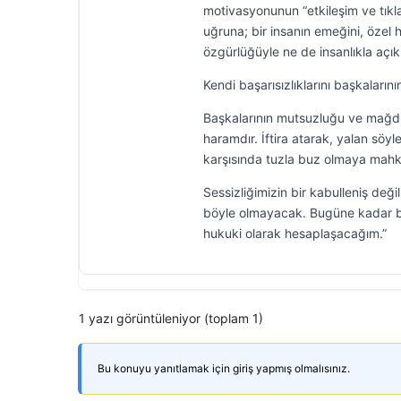
motivasyonunun “etkileşim ve tık
uğruna; bir insanın emeğini, özel 
özgürlüğüyle ne de insanlıkla açıkl
Kendi başarısızlıklarını başkaların
Başkalarının mutsuzluğu ve mağdu
haramdır. İftira atarak, yalan söyl
karşısında tuzla buz olmaya mah
Sessizliğimizin bir kabulleniş d
böyle olmayacak. Bugüne kadar biri
hukuki olarak hesaplaşacağım.”
1 yazı görüntüleniyor (toplam 1)
Bu konuyu yanıtlamak için giriş yapmış olmalısınız.