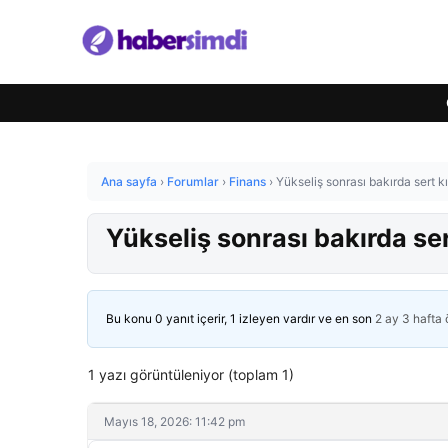
Ana sayfa
›
Forumlar
›
Finans
›
Yükseliş sonrası bakırda sert kı
Yükseliş sonrası bakırda ser
Bu konu 0 yanıt içerir, 1 izleyen vardır ve en son
2 ay 3 hafta
1 yazı görüntüleniyor (toplam 1)
Mayıs 18, 2026: 11:42 pm