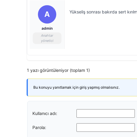
Yükseliş sonrası bakırda sert kırıl
A
admin
Anahtar
yönetici
1 yazı görüntüleniyor (toplam 1)
Bu konuyu yanıtlamak için giriş yapmış olmalısınız.
Kullanıcı adı:
Parola: