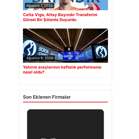
Ağustos 7, 2026
Celta Vigo, Altay Bayındır Transferini
Görsel Bir Şölenle Duyurdu
Ağustos 6, 2026
Yatırım araçlarının haftalık performansı
nasıl oldu?
Son Eklenen Firmalar