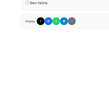
Beni hatırla
Paylaş: