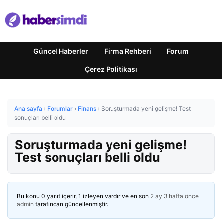
Güncel Haberler
Firma Rehberi
Forum
Çerez Politikası
Ana sayfa
›
Forumlar
›
Finans
›
Soruşturmada yeni gelişme! Test
sonuçları belli oldu
Soruşturmada yeni gelişme!
Test sonuçları belli oldu
Bu konu 0 yanıt içerir, 1 izleyen vardır ve en son
2 ay 3 hafta önce
admin
tarafından güncellenmiştir.