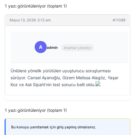
1 yazı görüntüleniyor (toplam 1)
Mayıs 13, 2026: 3:12 am
#11089
A
admin
Anahtar yönetici
Ünlülere yönelik yürütülen uyuşturucu soruşturması
sürüyor. Cansel Ayanoğlu, Gizem Melissa Alagöz, Yaşar
Koz ve Aslı Sipahi’nin test sonucu belli oldu.
1 yazı görüntüleniyor (toplam 1)
Bu konuyu yanıtlamak için giriş yapmış olmalısınız.