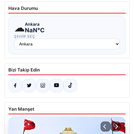
Hava Durumu
☁
Ankara
NaN°C
ŞEHIR SEÇ
Bizi Takip Edin
Yan Manşet