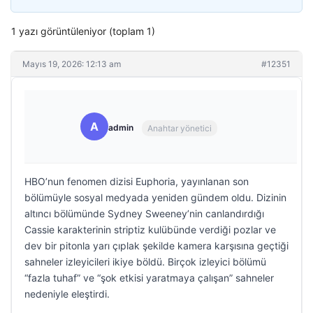
1 yazı görüntüleniyor (toplam 1)
Mayıs 19, 2026: 12:13 am
#12351
A
admin
Anahtar yönetici
HBO’nun fenomen dizisi Euphoria, yayınlanan son
bölümüyle sosyal medyada yeniden gündem oldu. Dizinin
altıncı bölümünde Sydney Sweeney’nin canlandırdığı
Cassie karakterinin striptiz kulübünde verdiği pozlar ve
dev bir pitonla yarı çıplak şekilde kamera karşısına geçtiği
sahneler izleyicileri ikiye böldü. Birçok izleyici bölümü
“fazla tuhaf” ve “şok etkisi yaratmaya çalışan” sahneler
nedeniyle eleştirdi.