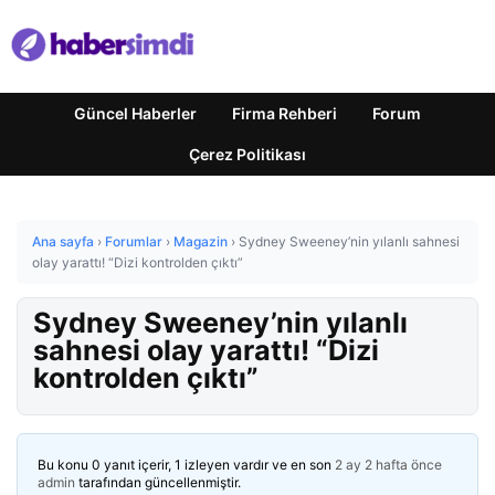
Güncel Haberler
Firma Rehberi
Forum
Çerez Politikası
Ana sayfa
›
Forumlar
›
Magazin
›
Sydney Sweeney’nin yılanlı sahnesi
olay yarattı! “Dizi kontrolden çıktı”
Sydney Sweeney’nin yılanlı
sahnesi olay yarattı! “Dizi
kontrolden çıktı”
Bu konu 0 yanıt içerir, 1 izleyen vardır ve en son
2 ay 2 hafta önce
admin
tarafından güncellenmiştir.