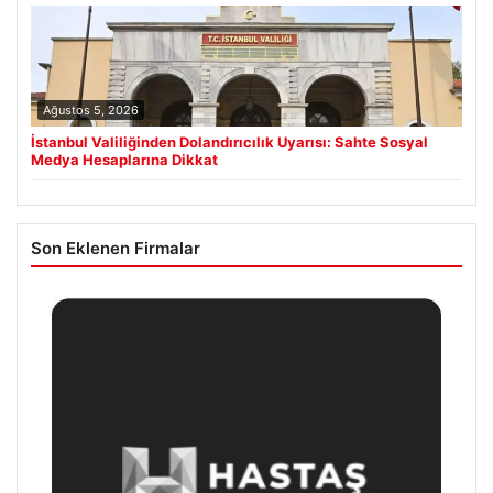
Ağustos 5, 2026
İstanbul Valiliğinden Dolandırıcılık Uyarısı: Sahte Sosyal
Medya Hesaplarına Dikkat
Son Eklenen Firmalar